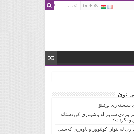
تی نوێ
 سیستەری پڕێبنۆا
ر وزەی سەوز لە باشووری کوردستاندا
ەو بکرێت؟
نداری لە نێوان کولتوور و باوەڕی کەسیی