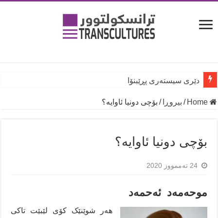
دێری سیستەری پڕێبنۆا
Home
/
بیروڕا
/
بۆچی دونیا ئاوایە؟
بۆچی دونیا ئاوایە؟
24 تەممووز 2020
موحەمەد ئەحمەد
ھەر شوێنێک کۆی لێبێت تاکی