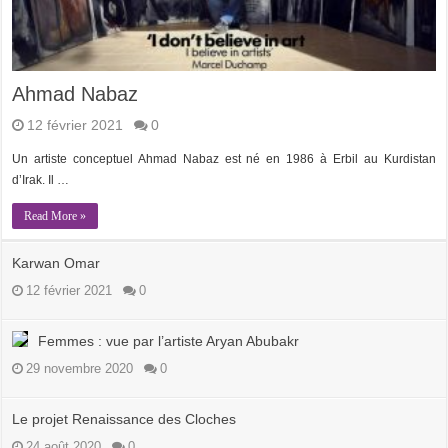
Ahmad Nabaz
12 février 2021
0
Un artiste conceptuel Ahmad Nabaz est né en 1986 à Erbil au Kurdistan
d’Irak. Il …
Read More »
Karwan Omar
12 février 2021
0
Femmes : vue par l’artiste Aryan Abubakr
29 novembre 2020
0
Le projet Renaissance des Cloches
24 août 2020
0