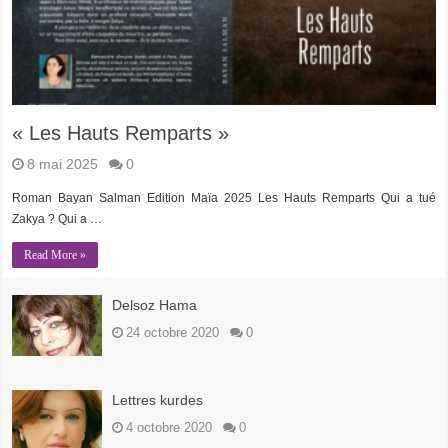
« Les Hauts Remparts »
8 mai 2025
0
Roman Bayan Salman Edition Maïa 2025 Les Hauts Remparts Qui a tué
Zakya ? Qui a …
Read More »
Delsoz Hama
24 octobre 2020
0
Lettres kurdes
4 octobre 2020
0