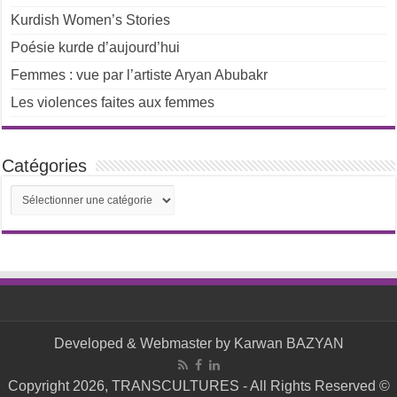
Kurdish Women’s Stories
Poésie kurde d’aujourd’hui
Femmes : vue par l’artiste Aryan Abubakr
Les violences faites aux femmes
Catégories
Catégories
Developed & Webmaster by Karwan BAZYAN
Copyright 2026, TRANSCULTURES - All Rights Reserved ©