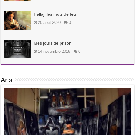
Hallâj, les mots de feu
20 août 2020
0
Mes jours de prison
14 novembre 2019
0
Arts