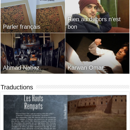
Rien au dehors n’est
Parler français
bon
Ahmad Nabaz
Karwan Omar
Traductions