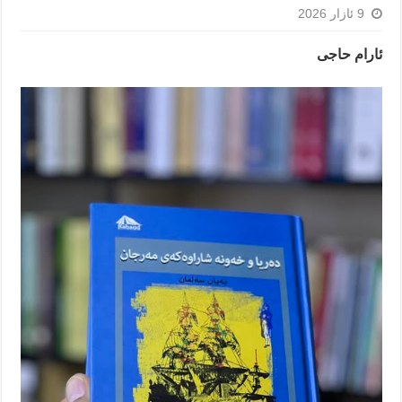
9 ئازار 2026
ئارام حاجی