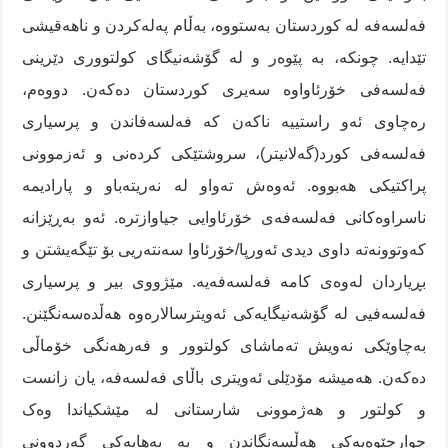
فەلسەفە لە کوردستان بەستووە، بەڵام پەلەکردن و ناهەقیشی
تێدایە. چونکە، بە پێوەر و لە گۆشەنیگای کولتووری دێرینی
فەلسەفی خۆرئاواوە سەیری کوردستان دەکەن. دووەم،
رەچاوی ئەو راستییە ناکەن کە فەلسەفاندن و پرسیاری
فەلسەفی کورد(گەلانیتر)، سروشتێکی کردەنی و ئەزموونی
پراکتیکی هەبووە. ئەوەش تەواو لە نەریتەباو و پارادیمە
ناسراوەکانی فەلسەفەی خۆرئاوایی جیاوازترە. ئەو بەڕێزانە
کەوتوونەتە داوی دیدی ئەورپا/خۆرئاوا سەنتەریی بۆ تێگەیشتن و
بڕیاردان لەوەی کامە فەلسەفەیە. مێژووی بیر و پرسیاری
فەلسەفیی لە گۆشەنیگایەکی ئەویترسالارەوە هەڵدەسەنگێنن.
بەچاوێکی نەویش تەماشای کولتوور و فەرهەنگی خۆماڵی
دەکەن. هەمیشە مۆدێلی ئەویتری باڵای فەلسەفە، یان زانست
و کولتور و هەژموونی شارستانی لە مێشکیاندا وەک
چوارچێوەیەکی هەڵسەنگاندن و بە بەهایەکی گەردوونی